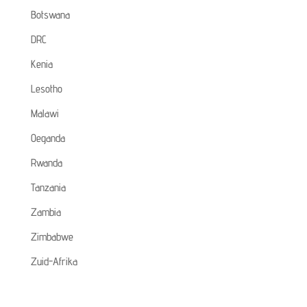
Botswana
DRC
Kenia
Lesotho
Malawi
Oeganda
Rwanda
Tanzania
Zambia
Zimbabwe
Zuid-Afrika