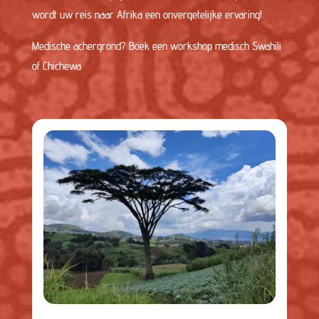
wordt uw reis naar Afrika een onvergetelijke ervaring!
Medische achergrond? Boek een workshop medisch Swahili
of Chichewa