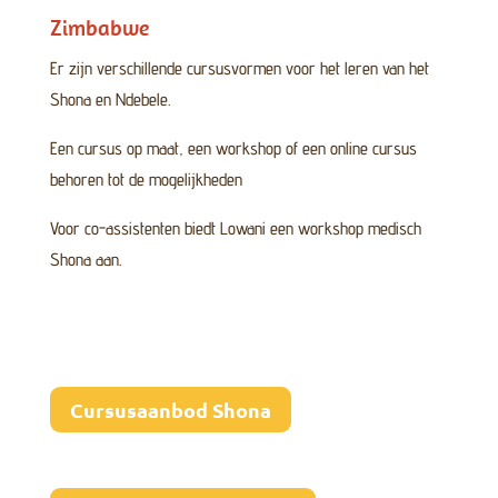
Zimbabwe
Er zijn verschillende cursusvormen voor het leren van het
Shona en Ndebele.
Een cursus op maat, een workshop of een online cursus
behoren tot de mogelijkheden
Voor co-assistenten biedt Lowani een workshop medisch
Shona aan.
Cursusaanbod Shona