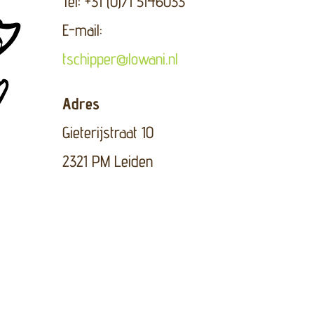
Tel: +31 (0)71 5146033
E-mail:
tschipper@lowani.nl
Adres
Gieterijstraat 10
2321 PM Leiden