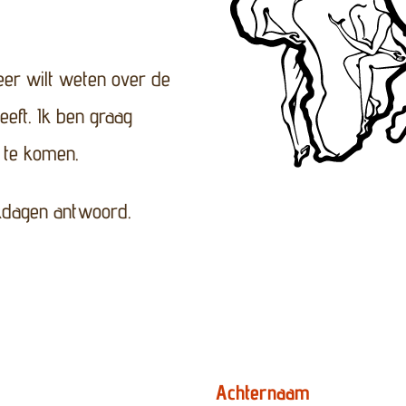
eer wilt weten over de
eeft. Ik ben graag
 te komen.
rkdagen antwoord.
Achternaam