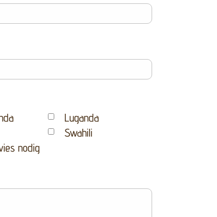
nda
Luganda
Swahili
vies nodig