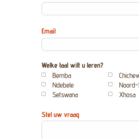
Email
Welke taal wilt u leren?
Bemba
Chiche
Ndebele
Noord-
Setswana
Xhosa
Stel uw vraag