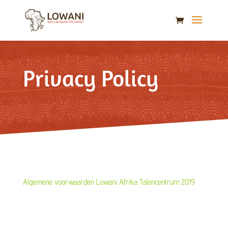
Privacy Policy
Algemene voorwaarden Lowani Afrika Talencentrum 2019