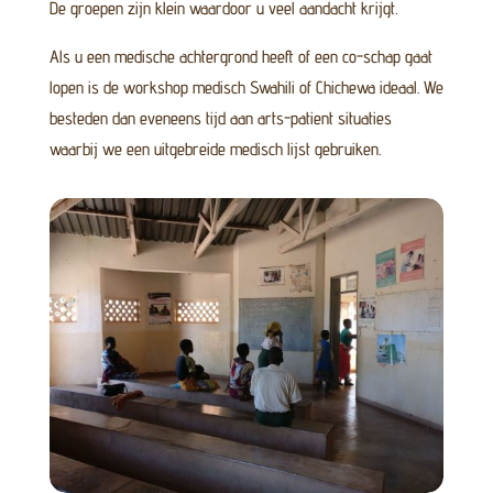
De groepen zijn klein waardoor u veel aandacht krijgt.
Als u een medische achtergrond heeft of een co-schap gaat
lopen is de workshop medisch Swahili of Chichewa ideaal. We
besteden dan eveneens tijd aan arts-patient situaties
waarbij we een uitgebreide medisch lijst gebruiken.