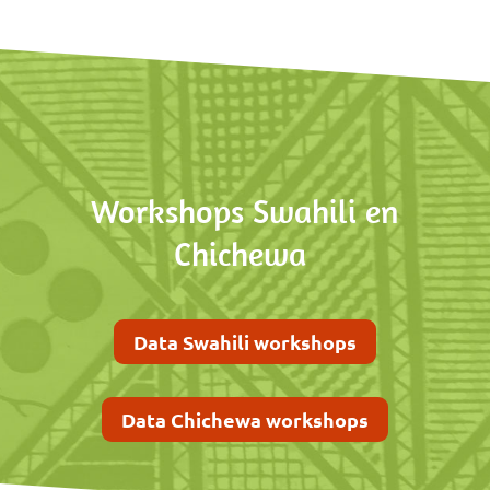
Workshops Swahili en
Chichewa
Data Swahili workshops
Data Chichewa workshops