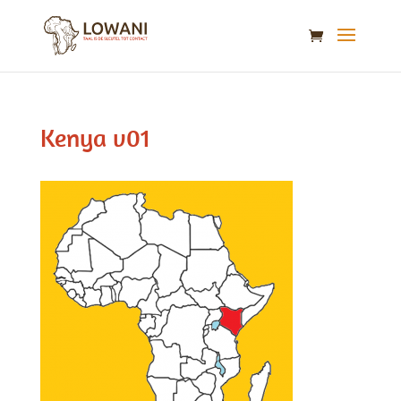
Kenya v01