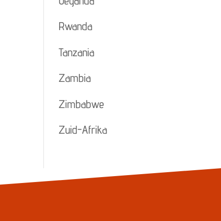
Oeganda
Rwanda
Tanzania
Zambia
Zimbabwe
Zuid-Afrika