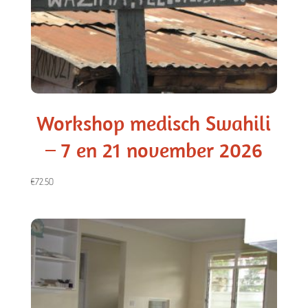
Workshop medisch Swahili
– 7 en 21 november 2026
€
72.50