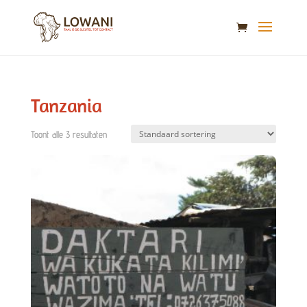
Tanzania
Toont alle 3 resultaten