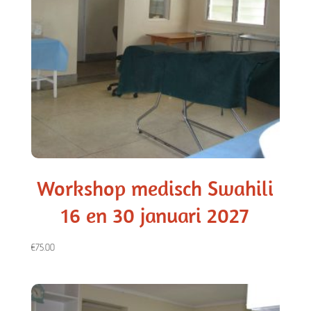
Workshop medisch Swahili
16 en 30 januari 2027
€
75.00