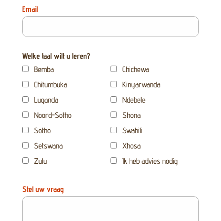
Email
Welke taal wilt u leren?
Bemba
Chichewa
Chitumbuka
Kinyarwanda
Luganda
Ndebele
Noord-Sotho
Shona
Sotho
Swahili
Setswana
Xhosa
Zulu
Ik heb advies nodig
Stel uw vraag