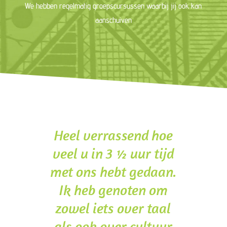
We hebben regelmatig groepscursussen waarbij jij ook kan
aanschuiven
Heel verrassend hoe
veel u in 3 ½ uur tijd
met ons hebt gedaan.
Ik heb genoten om
zowel iets over taal
als ook over cultuur