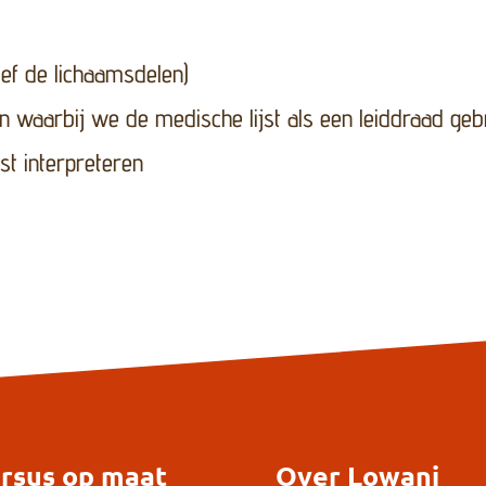
ef de lichaamsdelen)
 waarbij we de medische lijst als een leiddraad geb
st interpreteren
rsus op maat
Over Lowani