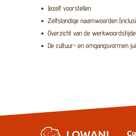
Jezelf voorstellen
Zelfstandige naamwoorden (inclusi
Overzicht van de werkwoordstijden
De cultuur- en omgangsvormen jui
Cu