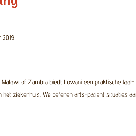
2019
aantal
r 2019
n Malawi of Zambia biedt Lowani een praktische taal-
n het ziekenhuis. We oefenen arts-patient situaties a