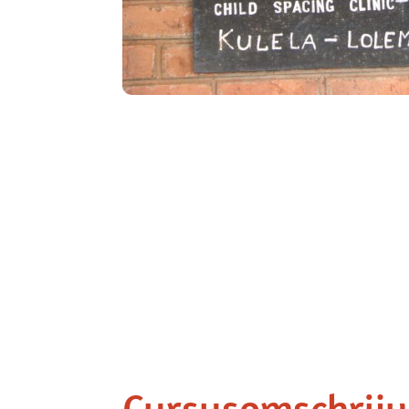
Cursusomschrijv