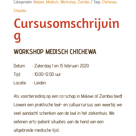
2020
Categorieën:
Malawi
,
Medisch
,
Workshop
,
Zambia
Tags:
Chichewa
,
aantal
Cinyanja
Cursusomschrijvin
g
WORKSHOP MEDISCH CHICHEWA
Datum : Zaterdag 1 en 15 februari 2020
Tijd : 10.00-12.00 uur
Locatie : Leiden
Als voorbereiding op een co-schap in Malawi of Zambia biedt
Lowani een praktische taal- en cultuurcursus aan waarbij we
veel aandacht schenken aan de taal in het ziekenhuis. We
oefenen arts-patient situaties aan de hand van een
uitgebreide medische lijst.