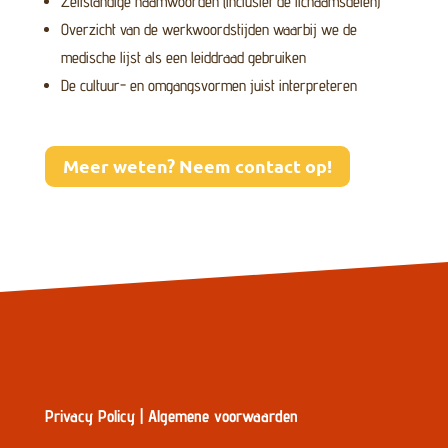
Zelfstandige naamwoorden (inclusief de lichaamsdelen)
Overzicht van de werkwoordstijden waarbij we de
medische lijst als een leiddraad gebruiken
De cultuur- en omgangsvormen juist interpreteren
Meer weten? Neem contact op!
Privacy Policy
|
Algemene voorwaarden