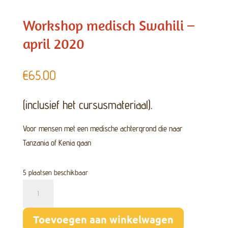
Workshop medisch Swahili –
april 2020
€
65.00
(inclusief het cursusmateriaal).
Voor mensen met een medische achtergrond die naar
Tanzania of Kenia gaan
5 plaatsen beschikbaar
Workshop
medisch
Swahili
Toevoegen aan winkelwagen