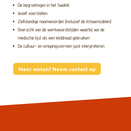
De begroetingen in het Swahili
Jezelf voorstellen
Zelfstandige naamwoorden (inclusief de lichaamsdelen)
Overzicht van de werkwoordstijden waarbij we de
medische lijst als een leiddraad gebruiken
De cultuur- en omgangsvormen juist interpreteren
Meer weten? Neem contact op